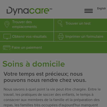
English
Trouver
des
Trouver
un test
emplacements
Obtenir
vos résultats
Imprimer
un formulaire
Faire un paiement
Soins à domicile
Votre temps est précieux; nous
pouvons nous rendre chez vous.
Nous savons à quel point la vie peut être chargée. Entre le
travail, les pratiques de soccer des enfants, le temps à
consacrer aux membres de la famille et la préparation des
repas, les familles très occupées d'aujourd'hui manquent