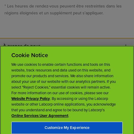
* Les heures de rendez-vous peuvent être restreintes dans les
régions éloignées et un supplément peut s'appliquer.
À propos de nous
Cookie Notice
Nous joindre
We use cookies to enable certain functions and tools on this
website, track resources and data used on this website, and
Carrières
promote our products and services. We also share information
about your use of our website with our analytics partners. If you
select "Reject Cookies," essential cookies will remain active.
Salle de presse
For more information on our use of cookies, please see our
Website Privacy Policy
. By accessing or using the Labcorp
website or other Labcorp online applications, you acknowledge
Licences
that you understand and agree to be bound by Labcorp's
Online Services User Agreement
.
Customize My Experience