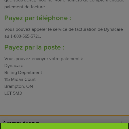
que vous devez modifier votre numéro de compte à chaque
paiement de facture.
Payez par téléphone :
Vous pouvez appeler
le service de facturation de Dynacare
au
1-800-565-5721.
Payez par la poste :
Vous pouvez envoyer votre paiement à :
Dynacare
Billing Department
115 Midair Court
Brampton, ON
L6T 5M3
À propos de nous