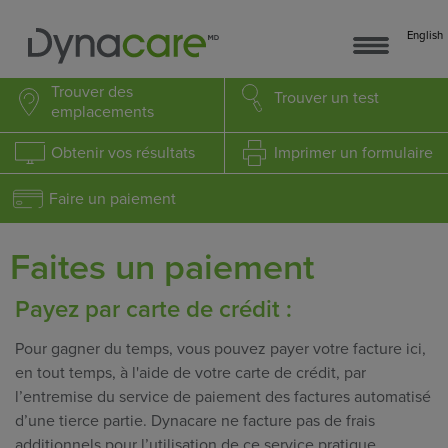
English
Trouver
des
Trouver
un test
emplacements
Obtenir
vos résultats
Imprimer
un formulaire
Faire un paiement
Faites un paiement
Payez par carte de crédit :
Pour gagner du temps, vous pouvez payer votre facture ici,
en tout temps, à l'aide de votre carte de crédit, par
l’entremise du service de paiement des factures automatisé
d’une tierce partie. Dynacare ne facture pas de frais
additionnels pour l’utilisation de ce service pratique.