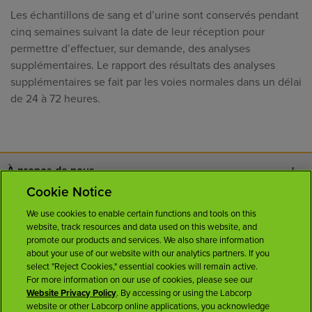
Les échantillons de sang et d’urine sont conservés pendant
cinq semaines suivant la date de leur réception pour
permettre d’effectuer, sur demande, des analyses
supplémentaires. Le rapport des résultats des analyses
supplémentaires se fait par les voies normales dans un délai
de 24 à 72 heures.
À propos de nous
Cookie Notice
Nous joindre
We use cookies to enable certain functions and tools on this
website, track resources and data used on this website, and
Carrières
promote our products and services. We also share information
about your use of our website with our analytics partners. If you
select "Reject Cookies," essential cookies will remain active.
Salle de presse
For more information on our use of cookies, please see our
Website Privacy Policy
. By accessing or using the Labcorp
website or other Labcorp online applications, you acknowledge