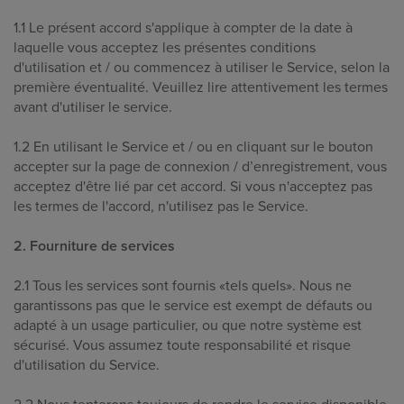
1.1 Le présent accord s'applique à compter de la date à
laquelle vous acceptez les présentes conditions
d'utilisation et / ou commencez à utiliser le Service, selon la
première éventualité. Veuillez lire attentivement les termes
avant d'utiliser le service.
1.2 En utilisant le Service et / ou en cliquant sur le bouton
accepter sur la page de connexion / d’enregistrement, vous
acceptez d'être lié par cet accord. Si vous n'acceptez pas
les termes de l'accord, n'utilisez pas le Service.
2. Fourniture de services
2.1 Tous les services sont fournis «tels quels». Nous ne
garantissons pas que le service est exempt de défauts ou
adapté à un usage particulier, ou que notre système est
sécurisé. Vous assumez toute responsabilité et risque
d'utilisation du Service.