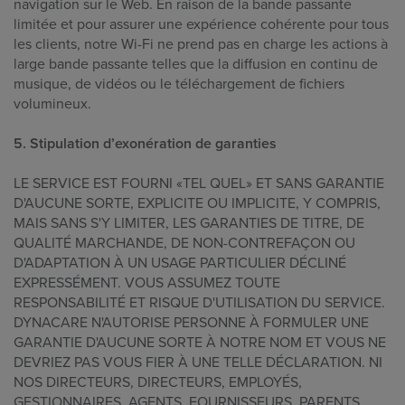
navigation sur le Web. En raison de la bande passante
limitée et pour assurer une expérience cohérente pour tous
les clients, notre Wi-Fi ne prend pas en charge les actions à
large bande passante telles que la diffusion en continu de
musique, de vidéos ou le téléchargement de fichiers
volumineux.
5. Stipulation d’exonération de garanties
LE SERVICE EST FOURNI «TEL QUEL» ET SANS GARANTIE
D'AUCUNE SORTE, EXPLICITE OU IMPLICITE, Y COMPRIS,
MAIS SANS S'Y LIMITER, LES GARANTIES DE TITRE, DE
QUALITÉ MARCHANDE, DE NON-CONTREFAÇON OU
D'ADAPTATION À UN USAGE PARTICULIER DÉCLINÉ
EXPRESSÉMENT. VOUS ASSUMEZ TOUTE
RESPONSABILITÉ ET RISQUE D'UTILISATION DU SERVICE.
DYNACARE N'AUTORISE PERSONNE À FORMULER UNE
GARANTIE D'AUCUNE SORTE À NOTRE NOM ET VOUS NE
DEVRIEZ PAS VOUS FIER À UNE TELLE DÉCLARATION. NI
NOS DIRECTEURS, DIRECTEURS, EMPLOYÉS,
GESTIONNAIRES, AGENTS, FOURNISSEURS, PARENTS,