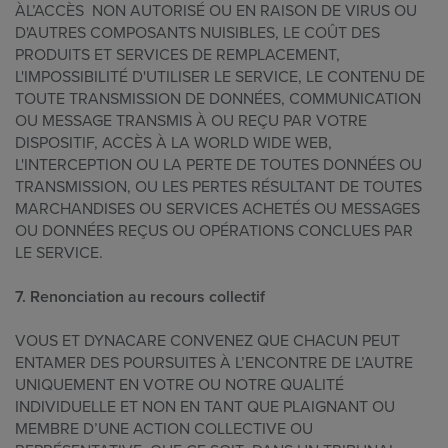
ÀL’ACCÈS NON AUTORISÉ OU EN RAISON DE VIRUS OU
D'AUTRES COMPOSANTS NUISIBLES, LE COÛT DES
PRODUITS ET SERVICES DE REMPLACEMENT,
L'IMPOSSIBILITÉ D'UTILISER LE SERVICE, LE CONTENU DE
TOUTE TRANSMISSION DE DONNÉES, COMMUNICATION
OU MESSAGE TRANSMIS À OU REÇU PAR VOTRE
DISPOSITIF, ACCÈS À LA WORLD WIDE WEB,
L'INTERCEPTION OU LA PERTE DE TOUTES DONNÉES OU
TRANSMISSION, OU LES PERTES RÉSULTANT DE TOUTES
MARCHANDISES OU SERVICES ACHETÉS OU MESSAGES
OU DONNÉES REÇUS OU OPÉRATIONS CONCLUES PAR
LE SERVICE.
7. Renonciation au recours collectif
VOUS ET DYNACARE CONVENEZ QUE CHACUN PEUT
ENTAMER DES POURSUITES À L’ENCONTRE DE L’AUTRE
UNIQUEMENT EN VOTRE OU NOTRE QUALITÉ
INDIVIDUELLE ET NON EN TANT QUE PLAIGNANT OU
MEMBRE D’UNE ACTION COLLECTIVE OU