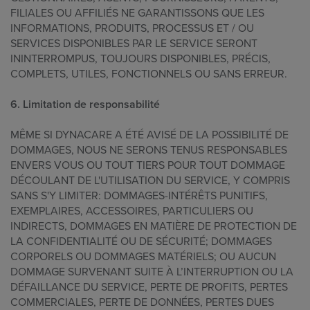
FILIALES OU AFFILIÉS NE GARANTISSONS QUE LES
INFORMATIONS, PRODUITS, PROCESSUS ET / OU
SERVICES DISPONIBLES PAR LE SERVICE SERONT
ININTERROMPUS, TOUJOURS DISPONIBLES, PRÉCIS,
COMPLETS, UTILES, FONCTIONNELS OU SANS ERREUR.
6. Limitation de responsabilité
MÊME SI DYNACARE A ÉTÉ AVISÉ DE LA POSSIBILITÉ DE
DOMMAGES, NOUS NE SERONS TENUS RESPONSABLES
ENVERS VOUS OU TOUT TIERS POUR TOUT DOMMAGE
DÉCOULANT DE L'UTILISATION DU SERVICE, Y COMPRIS
SANS S'Y LIMITER: DOMMAGES-INTÉRÊTS PUNITIFS,
EXEMPLAIRES, ACCESSOIRES, PARTICULIERS OU
INDIRECTS, DOMMAGES EN MATIÈRE DE PROTECTION DE
LA CONFIDENTIALITÉ OU DE SÉCURITÉ; DOMMAGES
CORPORELS OU DOMMAGES MATÉRIELS; OU AUCUN
DOMMAGE SURVENANT SUITE À L’INTERRUPTION OU LA
DÉFAILLANCE DU SERVICE, PERTE DE PROFITS, PERTES
COMMERCIALES, PERTE DE DONNÉES, PERTES DUES