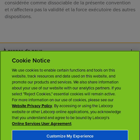
considérée comme dissociable de la présente convention
et n'affectera pas la validité et la force exécutoire des autres
dispositions.
À propos de nous
Cookie Notice
Nous joindre
We use cookies to enable certain functions and tools on this
website, track resources and data used on this website, and
Carrières
promote our products and services. We also share information
about your use of our website with our analytics partners. If you
select "Reject Cookies," essential cookies will remain active.
Salle de presse
For more information on our use of cookies, please see our
Website Privacy Policy
. By accessing or using the Labcorp
website or other Labcorp online applications, you acknowledge
Licences
that you understand and agree to be bound by Labcorp's
Online Services User Agreement
.
Customize My Experience