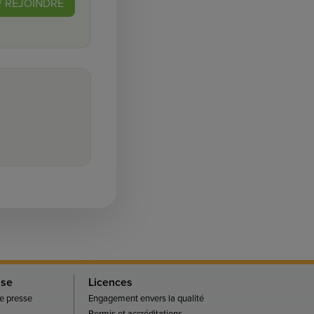
/ REJOINDRE
sse
Licences
 presse
Engagement envers la qualité