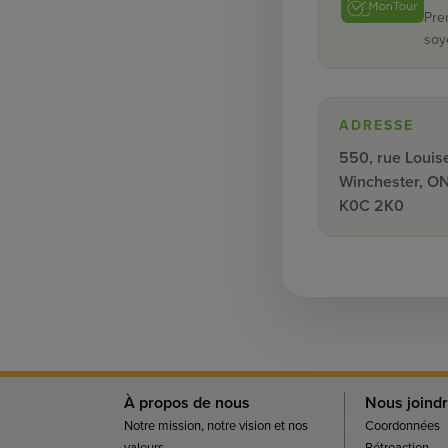
Pre
soy
ADRESSE
550, rue Louis
Winchester, O
K0C 2K0
À propos de nous
Nous joind
Notre mission, notre vision et nos
Coordonnées