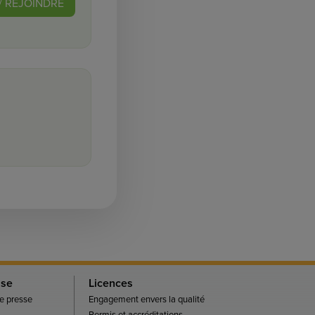
/ REJOINDRE
sse
Licences
 presse
Engagement envers la qualité