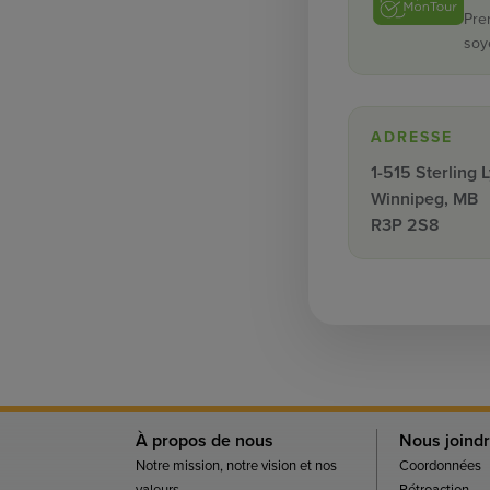
Pre
soy
ADRESSE
1-515 Sterling 
Winnipeg, MB
R3P 2S8
À propos de nous
Nous joind
Notre mission, notre vision et nos
Coordonnées