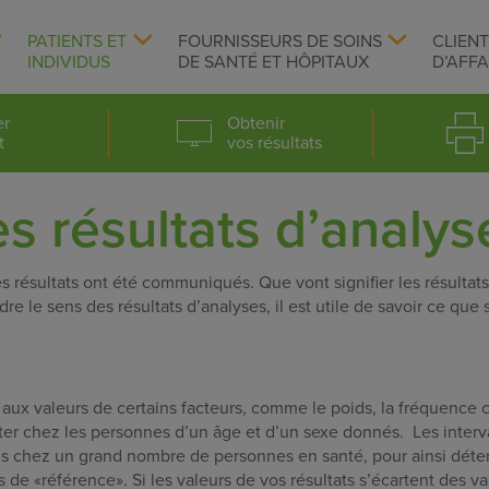
PATIENTS ET
FOURNISSEURS DE SOINS
CLIEN
INDIVIDUS
DE SANTÉ ET HÔPITAUX
D’AFFA
er
Obtenir
t
vos résultats
s résultats d’analys
 résultats ont été communiqués. Que vont signifier les résultat
e le sens des résultats d’analyses, il est utile de savoir ce que 
 aux valeurs de certains facteurs, comme le poids, la fréquence c
tater chez les personnes d’un âge et d’un sexe donnés. Les interv
ns chez un grand nombre de personnes en santé, pour ainsi déte
s de «référence». Si les valeurs de vos résultats s’écartent des va