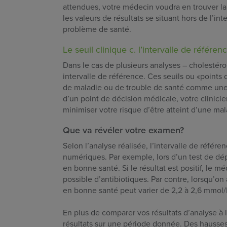
attendues, votre médecin voudra en trouver la c
les valeurs de résultats se situant hors de l’i
problème de santé.
Le seuil clinique c. l’intervalle de référen
Dans le cas de plusieurs analyses – cholestérol
intervalle de référence. Ces seuils ou «points
de maladie ou de trouble de santé comme une c
d’un point de décision médicale, votre clinici
minimiser votre risque d’être atteint d’une ma
Que va révéler votre examen?
Selon l’analyse réalisée, l’intervalle de réfé
numériques. Par exemple, lors d’un test de dé
en bonne santé. Si le résultat est positif, le 
possible d’antibiotiques. Par contre, lorsqu’o
en bonne santé peut varier de 2,2 à 2,6 mmol/
En plus de comparer vos résultats d’analyse à 
résultats sur une période donnée. Des hausse