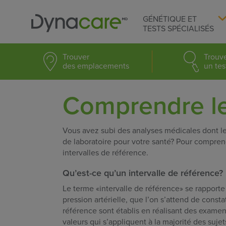
GÉNÉTIQUE ET
TESTS SPÉCIALISÉS
Trouver
Trouv
des emplacements
un tes
Comprendre le
Vous avez subi des analyses médicales dont les
de laboratoire pour votre santé? Pour comprendr
intervalles de référence.
Qu’est-ce qu’un intervalle de référence?
Le terme «intervalle de référence» se rapporte
pression artérielle, que l’on s’attend de cons
référence sont établis en réalisant des exame
valeurs qui s’appliquent à la majorité des sujet