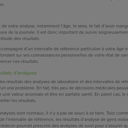
in.
 de votre analyse, notamment l’âge, le sexe, le fait d’avoir mang
ure de la journée. Il est donc important de suivre soigneusement
ctitude des résultats.
ccompagné d’un intervalle de référence particulier à votre âge et
 fondant sur ses connaissances personnelles de votre état de san
encer ces résultats.
ltats d’analyses
des résultats des analyses de laboratoire et des intervalles de ré
d'un vrai problème. En fait, très peu de décisions médicales peuv
ir une valeur anormale et être en parfaite santé. En pareil cas, l
iller les résultats.
analyses sont normaux, il n’y a pas de souci à se faire. Tout comm
 de l’intervalle de référence, les résultats d’analyse de gens ma
 médecin pourrait prescrire des analyses de suivi pour s’assurer q