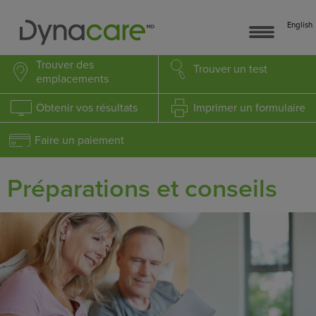
English
Trouver
des
Trouver
un test
emplacements
Obtenir
vos résultats
Imprimer
un formulaire
Faire un paiement
Préparations et conseils