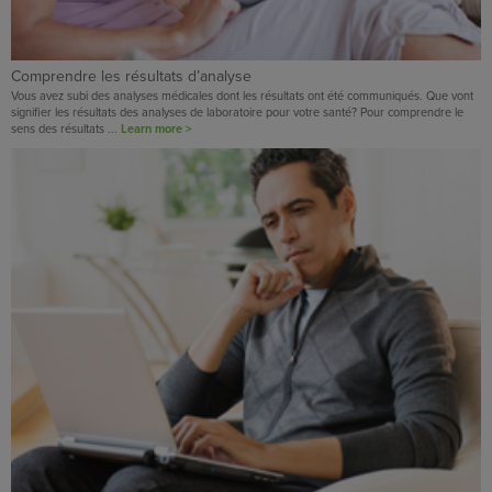
Comprendre les résultats d’analyse
Vous avez subi des analyses médicales dont les résultats ont été communiqués. Que vont
signifier les résultats des analyses de laboratoire pour votre santé? Pour comprendre le
sens des résultats ...
Learn more >