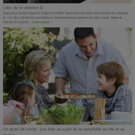
L’abc de la vitamine D
Vous vous sentez toujours fatigué et faible? Vous pourriez avoir une carence en vitamine
D, l’un des nutriments essentiels au fonctionnement optimal de votre corps. Selon le
Vitamin D Council ...
Learn more >
Un grain de vérité : Les faits au sujet de la sensibilité au blé et au