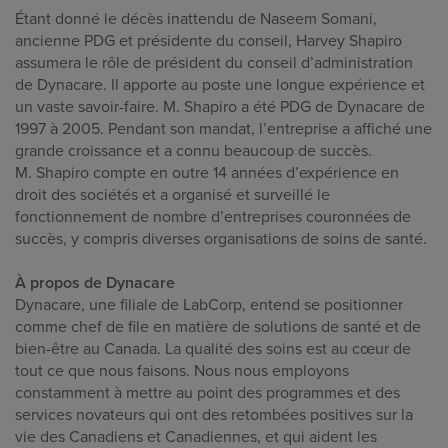
Étant donné le décès inattendu de Naseem Somani,
ancienne PDG et présidente du conseil, Harvey Shapiro
assumera le rôle de président du conseil d’administration
de Dynacare. Il apporte au poste une longue expérience et
un vaste savoir-faire. M. Shapiro a été PDG de Dynacare de
1997 à 2005. Pendant son mandat, l’entreprise a affiché une
grande croissance et a connu beaucoup de succès.
M. Shapiro compte en outre 14 années d’expérience en
droit des sociétés et a organisé et surveillé le
fonctionnement de nombre d’entreprises couronnées de
succès, y compris diverses organisations de soins de santé.
À propos de Dynacare
Dynacare, une filiale de LabCorp, entend se positionner
comme chef de file en matière de solutions de santé et de
bien-être au Canada. La qualité des soins est au cœur de
tout ce que nous faisons. Nous nous employons
constamment à mettre au point des programmes et des
services novateurs qui ont des retombées positives sur la
vie des Canadiens et Canadiennes, et qui aident les