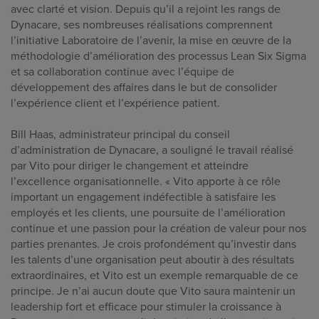
avec clarté et vision. Depuis qu’il a rejoint les rangs de
Dynacare, ses nombreuses réalisations comprennent
l’initiative Laboratoire de l’avenir, la mise en œuvre de la
méthodologie d’amélioration des processus Lean Six Sigma
et sa collaboration continue avec l’équipe de
développement des affaires dans le but de consolider
l’expérience client et l’expérience patient.
Bill Haas, administrateur principal du conseil
d’administration de Dynacare, a souligné le travail réalisé
par Vito pour diriger le changement et atteindre
l’excellence organisationnelle. « Vito apporte à ce rôle
important un engagement indéfectible à satisfaire les
employés et les clients, une poursuite de l’amélioration
continue et une passion pour la création de valeur pour nos
parties prenantes. Je crois profondément qu’investir dans
les talents d’une organisation peut aboutir à des résultats
extraordinaires, et Vito est un exemple remarquable de ce
principe. Je n’ai aucun doute que Vito saura maintenir un
leadership fort et efficace pour stimuler la croissance à