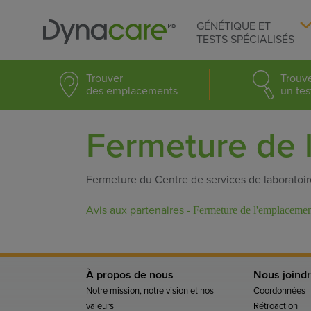
GÉNÉTIQUE ET
TESTS SPÉCIALISÉS
Trouver
Trouv
des emplacements
un tes
Fermeture de 
Fermeture du Centre de services de laboratoire
Avis aux partenaires -
Fermeture de l'emplaceme
À propos de nous
Nous joind
Notre mission, notre vision et nos
Coordonnées
valeurs
Rétroaction