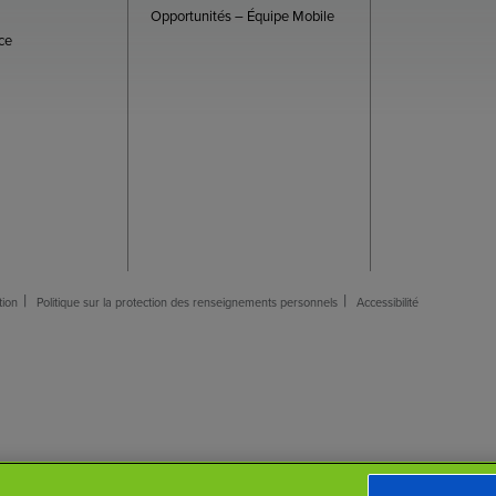
Opportunités – Équipe Mobile
ce
tion
Politique sur la protection des renseignements personnels
Accessibilité