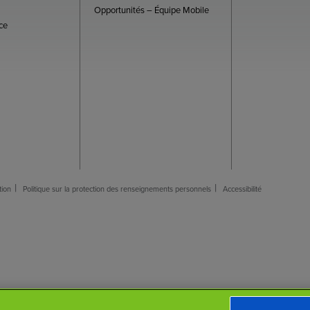
Opportunités – Équipe Mobile
ce
tion
Politique sur la protection des renseignements personnels
Accessibilité