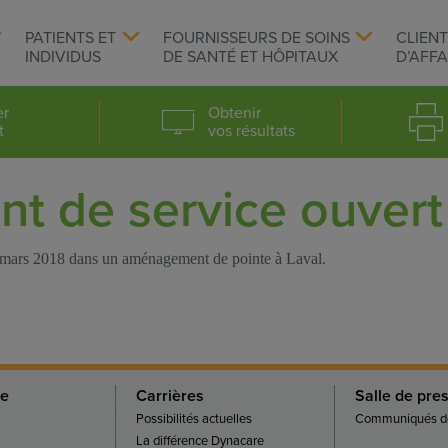
PATIENTS ET
FOURNISSEURS DE SOINS
CLIEN
INDIVIDUS
DE SANTÉ ET HÔPITAUX
D’AFFA
er
Obtenir
t
vos résultats
 de service ouvert 
mars 2018 dans un aménagement de pointe à Laval.
re
Carrières
Salle de pre
Possibilités actuelles
Communiqués de
La différence Dynacare