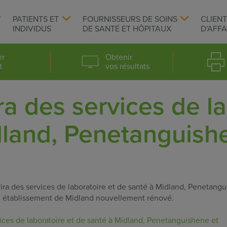
PATIENTS ET
FOURNISSEURS DE SOINS
CLIEN
INDIVIDUS
DE SANTÉ ET HÔPITAUX
D’AFFA
er
Obtenir
t
vos résultats
ra des services de la
dland, Penetanguishe
ra des services de laboratoire et de santé à Midland, Penetangu
 établissement de Midland nouvellement rénové.
vices de laboratoire et de santé à Midland, Penetanguishene et