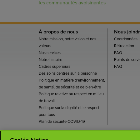
les communautés avoisinantes
À propos de nous
Nous joind
Notre mission, notre vision et nos
Coordonnées
valeurs
Rétroaction
Nos services
FAQ
Notre histoire
Points de servi
Cadres supérieurs
FAQ
Des soins centrés sur la personne
Politique en matière d'environnement,
de santé, de sécurité et de bien-être
Politique relative au respect en milieu
de travail
Politique sur la dignité et le respect
pour tous
Plan de sécurité COVID-19
Conditions d'utilisa