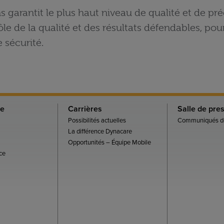
garantit le plus haut niveau de qualité et de pré
 de la qualité et des résultats défendables, pour 
 sécurité.
re
Carrières
Salle de pre
Possibilités actuelles
Communiqués de
La différence Dynacare
Opportunités – Équipe Mobile
ce