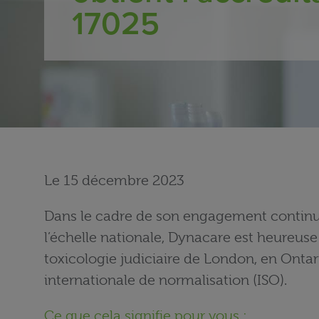
17025
Le 15 décembre 2023
Dans le cadre de son engagement continu e
l’échelle nationale, Dynacare est heureus
toxicologie judiciaire de London, en Ontar
internationale de normalisation (ISO).
Ce que cela signifie pour vous :