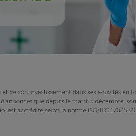
t de son investissement dans ses activités en tox
e d’annoncer que depuis le mardi 5 décembre, son
io, est accrédité selon la norme ISO/IEC 17025 :2