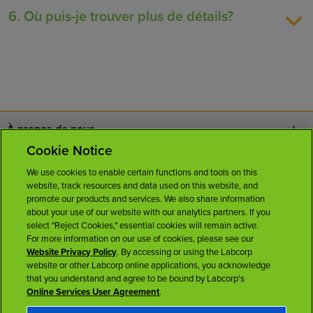
6. Où puis-je trouver plus de détails?
À propos de nous
Cookie Notice
Nous joindre
We use cookies to enable certain functions and tools on this
website, track resources and data used on this website, and
Carrières
promote our products and services. We also share information
about your use of our website with our analytics partners. If you
select "Reject Cookies," essential cookies will remain active.
Salle de presse
For more information on our use of cookies, please see our
Website Privacy Policy
. By accessing or using the Labcorp
website or other Labcorp online applications, you acknowledge
Licences
that you understand and agree to be bound by Labcorp's
Online Services User Agreement
.